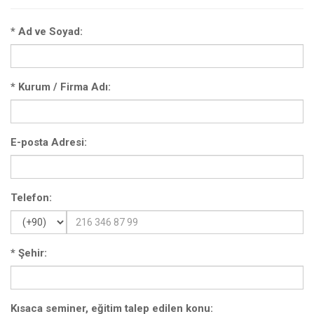
*
Ad ve Soyad:
*
Kurum / Firma Adı:
E-posta Adresi:
Telefon:
*
Şehir:
Kısaca seminer, eğitim talep edilen konu: