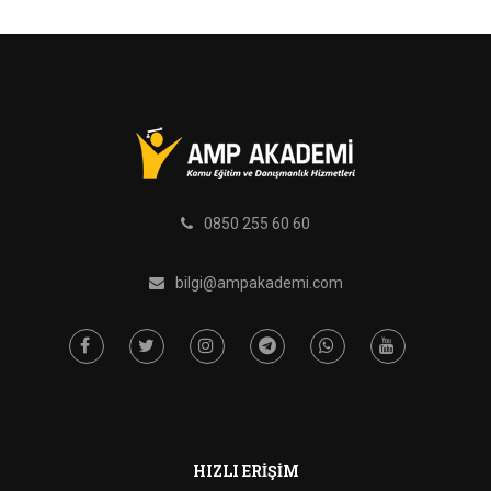
0850 255 60 60
bilgi@ampakademi.com
HIZLI ERIŞIM