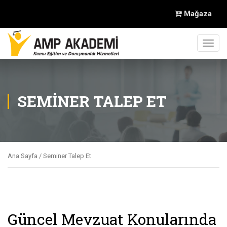
Mağaza
Toggl
navig
SEMINER TALEP ET
Ana Sayfa
/ Seminer Talep Et
Güncel Mevzuat Konularında