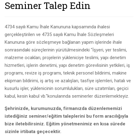
Seminer Talep Edin
4734 sayılı Kamu İhale Kanununa kapsamında ihalesi
gerçekleştirilen ve 4735 sayılı Kamu İhale Sözleşmeleri
Kanununa göre sözleşmeye bağlanan yapım işlerinde ihale
sonrasındaki süreçlerinin yürütülmesindeki "İşyeri, yer teslimi,
malzeme ocakları, projelerin yükleniciye teslimi, yapı denetim
hizmetleri, işlerin denetimi, yapı denetim görevlisinin yetkileri, iş
programı, revize iş programı, teknik personel bildirimi, makine
ekipman bildirimi, iş artış ve azalışları, tasfiye işlemleri, hatalı ve
kusurlu işler, yüklenicinin sorumlulukları, süre uzatımları, geçici
kabul, kesin kabul vb."konularında seminerler düzenlemekteyiz.
Şehrinizde, kurumunuzda, firmanızda düzenlememizi
istediğiniz seminer/eğitim taleplerini bu form aracılığıyla
bize iletebilirsiniz. Eğitim yönetmenimiz en kısa sürede
sizinle irtibata geçecektir.