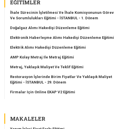
EĞITIMLER
İhale Sürecinin İşletilmesi Ve İhale Komisyonunun Görev
Ve Sorumlulukları Eğitimi - İSTANBUL - 1. Dönem
Doğalgaz Alımı Hakedişi Düzenleme Eğitimi
Elektronik Haberleşme Alımı Hakedişi Düzenleme Eğitimi
Elektrik Alımı Hakedişi Düzenleme Eğitimi
AMP Kolay Metraj Ile Metraj Eğitimi
Metraj, Yaklaşık Maliyet Ve Teklif Eğitimi
Restorasyon İşlerinde Birim Fiyatlar Ve Yaklaşık Maliyet
Eğitimi - İSTANBUL - 29. Dönem
Firmalar Için Online EKAP V2 Eğitimi
MAKALELER
Yapım İşleri Fiyat Farkı Eğitimi