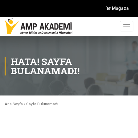
Mağaza
Toggl
navig
HATA! SAYFA
BULANAMADI!
Ana Sayfa
/ Sayfa Bulunamadı