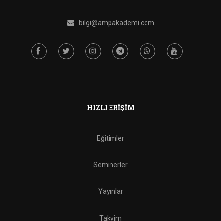
bilgi@ampakademi.com
HIZLI ERIŞIM
Eğitimler
Seminerler
Yayınlar
Takvim