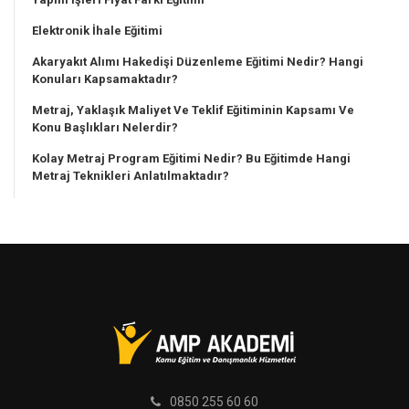
Elektronik İhale Eğitimi
Akaryakıt Alımı Hakedişi Düzenleme Eğitimi Nedir? Hangi
Konuları Kapsamaktadır?
Metraj, Yaklaşık Maliyet Ve Teklif Eğitiminin Kapsamı Ve
Konu Başlıkları Nelerdir?
Kolay Metraj Program Eğitimi Nedir? Bu Eğitimde Hangi
Metraj Teknikleri Anlatılmaktadır?
0850 255 60 60