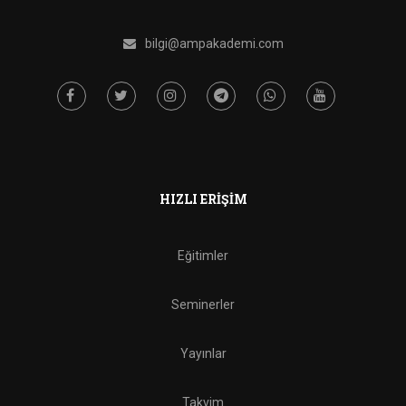
bilgi@ampakademi.com
HIZLI ERIŞIM
Eğitimler
Seminerler
Yayınlar
Takvim