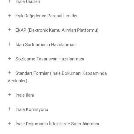
İhale Usülleri
Eşik Değerler ve Parasal Limitler
EKAP (Elektronik Kamu Alımları Platformu)
İdari Şartnamenin Hazırlanması
Sözleşme Tasarısının Hazırlanması
Standart Formlar (İhale Dokümanı Kapsamında
Verilenler)
İhale İlanı
İhale Komisyonu
İhale Dokümanın İsteklilerce Satın Alınması