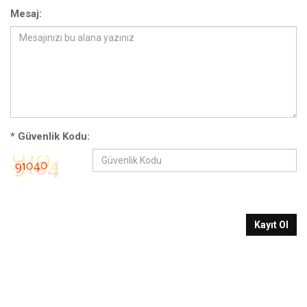
Mesaj:
*
Güvenlik Kodu:
Kayıt Ol