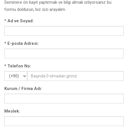
Seminere ön kayıt yaptırmak ve bilgi almak istiyorsanız bu
formu doldurun, biz sizi arayalım.
*
Ad ve Soyad:
*
E-posta Adresi:
*
Telefon No:
Kurum / Firma Adı:
Meslek: