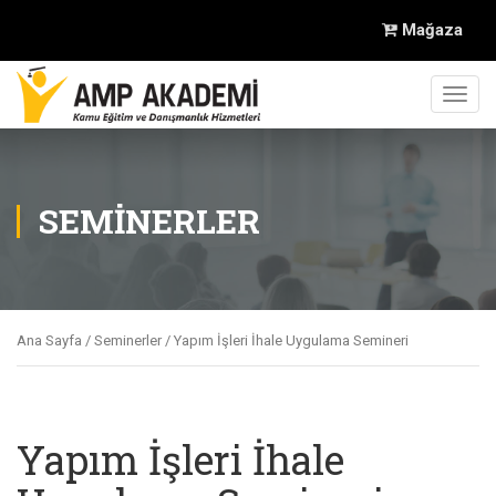
Mağaza
Toggl
navig
SEMINERLER
Ana Sayfa
/
Seminerler
/ Yapım İşleri İhale Uygulama Semineri
Yapım İşleri İhale