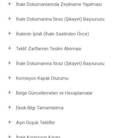
İhale Dokümanlarında Zeyilname Yapılması
İhale Dokümanına İtiraz (Şikayet) Başvurusu
İhalenin İptali (İhale Saatinden Önce)
Teklif Zarflarının Teslim Alınması
İhale Dokümanına İtiraz (Şikayet) Başvurusu
Komisyon Kapalı Oturumu
Belge Güncellemeleri ve Hesaplamalar
Eksik Bilgi Tamamlatma
Aşırı Düşük Teklifler
İhale Komisyon Kararı