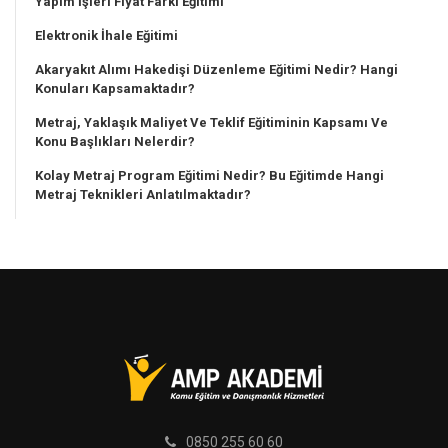
Yapım İşleri Fiyat Farkı Eğitimi
Elektronik İhale Eğitimi
Akaryakıt Alımı Hakedişi Düzenleme Eğitimi Nedir? Hangi
Konuları Kapsamaktadır?
Metraj, Yaklaşık Maliyet Ve Teklif Eğitiminin Kapsamı Ve
Konu Başlıkları Nelerdir?
Kolay Metraj Program Eğitimi Nedir? Bu Eğitimde Hangi
Metraj Teknikleri Anlatılmaktadır?
0850 255 60 60