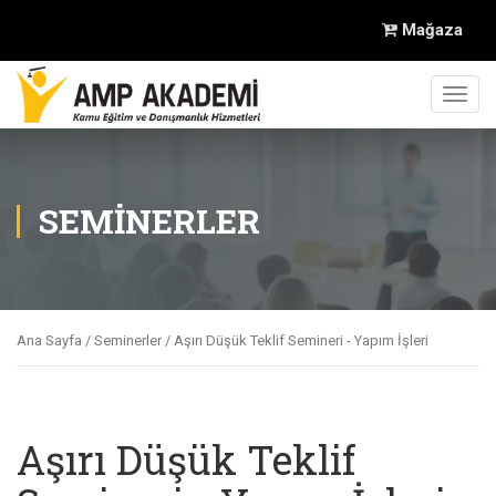
Mağaza
Toggl
navig
SEMINERLER
Ana Sayfa
/
Seminerler
/ Aşırı Düşük Teklif Semineri - Yapım İşleri
Aşırı Düşük Teklif