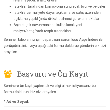
istenmeyecek analiz girdileri
İstekliler tarafından komisyona sunulacak bilgi ve belgeler
İsteklilerce maliyete dayalı açıklama ve satış üzerinden
açıklama yapıldığında dikkat edilmesi gereken noktalar
Aşırı düşük savunmasında kullanılacak yeni
maliyet/satış/stok tespit tutanakları
Seminer talepleriniz için departman sorumlusu Ayşe İndere ile
görüşebilirsiniz, veya aşağıdaki formu doldurup gönderin biz sizi
arayalım.
Başvuru ve Ön Kayıt
Seminere ön kayıt yaptırmak ve bilgi almak istiyorsanız bu
formu doldurun, biz sizi arayalım.
*
Ad ve Soyad: