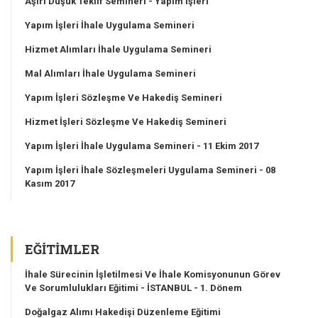
Aşırı Düşük Teklif Semineri - Yapım İşleri
Yapım İşleri İhale Uygulama Semineri
Hizmet Alımları İhale Uygulama Semineri
Mal Alımları İhale Uygulama Semineri
Yapım İşleri Sözleşme Ve Hakediş Semineri
Hizmet İşleri Sözleşme Ve Hakediş Semineri
Yapım İşleri İhale Uygulama Semineri - 11 Ekim 2017
Yapım İşleri İhale Sözleşmeleri Uygulama Semineri - 08
Kasım 2017
EĞITIMLER
İhale Sürecinin İşletilmesi Ve İhale Komisyonunun Görev
Ve Sorumlulukları Eğitimi - İSTANBUL - 1. Dönem
Doğalgaz Alımı Hakedişi Düzenleme Eğitimi