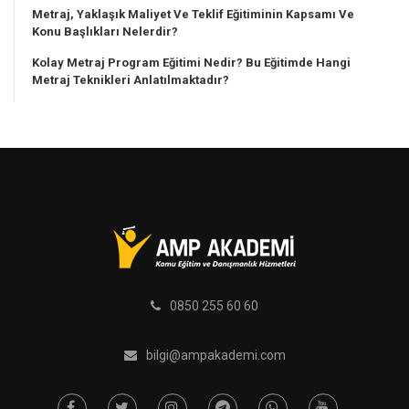
Metraj, Yaklaşık Maliyet Ve Teklif Eğitiminin Kapsamı Ve
Konu Başlıkları Nelerdir?
Kolay Metraj Program Eğitimi Nedir? Bu Eğitimde Hangi
Metraj Teknikleri Anlatılmaktadır?
0850 255 60 60
bilgi@ampakademi.com