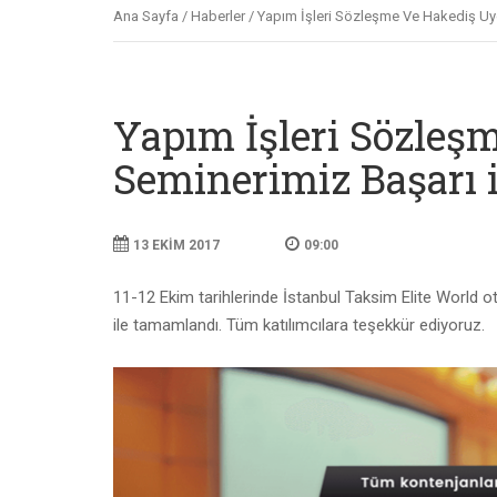
Ana Sayfa
/
Haberler
/ Yapım İşleri Sözleşme Ve Hakediş Uy
Yapım İşleri Sözleş
Seminerimiz Başarı 
13 EKIM 2017
09:00
11-12 Ekim tarihlerinde İstanbul Taksim Elite World
ile tamamlandı. Tüm katılımcılara teşekkür ediyoruz.