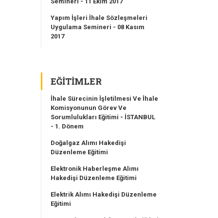
Semineri - 11 Ekim 2017
Yapım İşleri İhale Sözleşmeleri
Uygulama Semineri - 08 Kasım
2017
EĞITIMLER
İhale Sürecinin İşletilmesi Ve İhale
Komisyonunun Görev Ve
Sorumlulukları Eğitimi - İSTANBUL
- 1. Dönem
Doğalgaz Alımı Hakedişi
Düzenleme Eğitimi
Elektronik Haberleşme Alımı
Hakedişi Düzenleme Eğitimi
Elektrik Alımı Hakedişi Düzenleme
Eğitimi