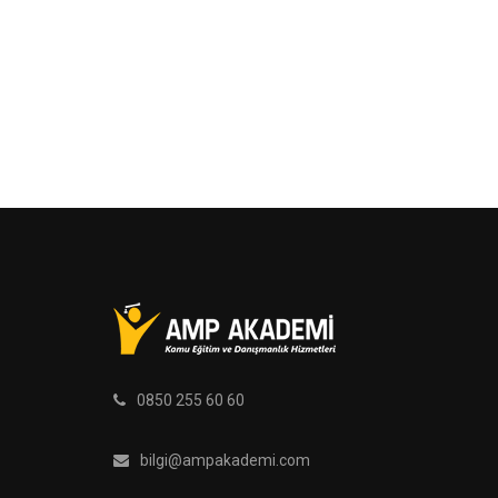
0850 255 60 60
bilgi@ampakademi.com