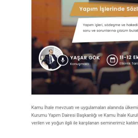
Kamu İhale mevzuatı ve uygulamaları alanında ülkemi
Kurumu Yapım Dairesi Başkanlığı ve Kamu İhale Kuru
verilen ve yoğun ilgili ile karşılanan seminerimiz katı