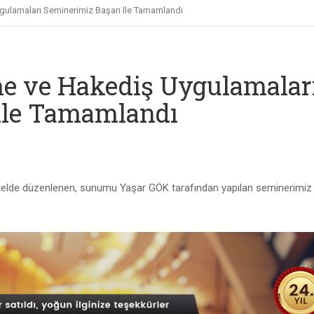
gulamaları Seminerimiz Başarı Ile Tamamlandı
me ve Hakediş Uygulamalar
ile Tamamlandı
 otelde düzenlenen, sunumu Yaşar GÖK tarafından yapılan seminerimiz