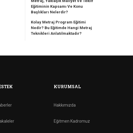
Metraj, Yaklaşık Maliyet Ve Teklif
Eğitiminin Kapsamı Ve Konu
Başlıkları Nelerdir?
Kolay Metraj Program Eğitimi
Nedir? Bu Eğitimde Hangi Metraj
Teknikleri Anlatılmaktadır?
ESTEK
KURUMSAL
berler
Hakkımızda
kaleler
Eğitmen Kadromuz