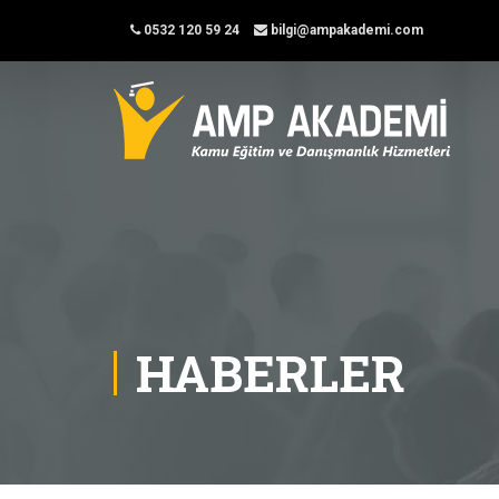
0532 120 59 24
bilgi@ampakademi.com
HABERLER