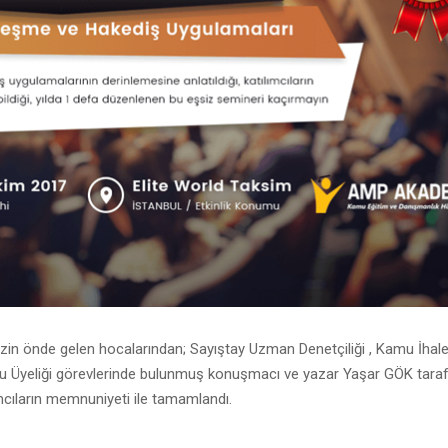
zin önde gelen hocalarından; Sayıştay Uzman Denetçiliği , Kamu İhal
lu Üyeliği görevlerinde bulunmuş konuşmacı ve yazar Yaşar GÖK tara
lımcıların memnuniyeti ile tamamlandı.