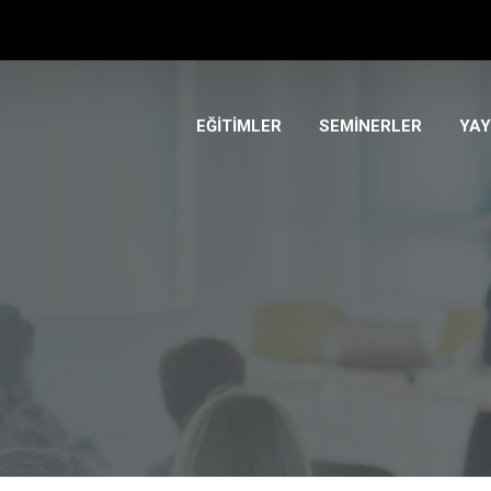
EĞİTİMLER
SEMİNERLER
YAY