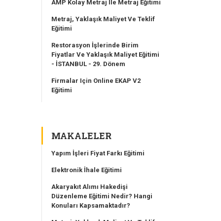
AMP Kolay Metraj Ile Metraj Eğitimi
Metraj, Yaklaşık Maliyet Ve Teklif
Eğitimi
Restorasyon İşlerinde Birim
Fiyatlar Ve Yaklaşık Maliyet Eğitimi
- İSTANBUL - 29. Dönem
Firmalar Için Online EKAP V2
Eğitimi
MAKALELER
Yapım İşleri Fiyat Farkı Eğitimi
Elektronik İhale Eğitimi
Akaryakıt Alımı Hakedişi
Düzenleme Eğitimi Nedir? Hangi
Konuları Kapsamaktadır?