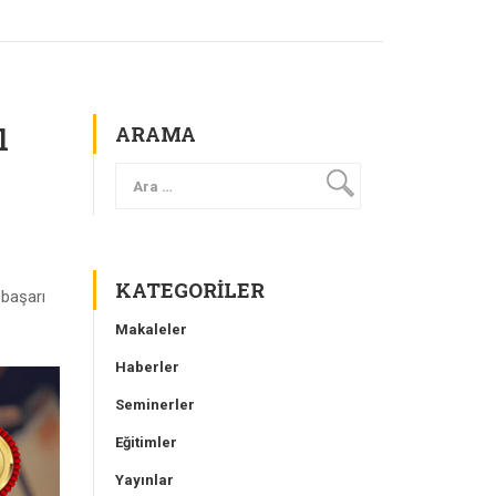
ı
ARAMA
KATEGORILER
 başarı
Makaleler
Haberler
Seminerler
Eğitimler
Yayınlar