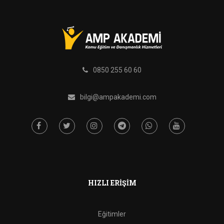
0850 255 60 60
bilgi@ampakademi.com
HIZLI ERIŞIM
Eğitimler