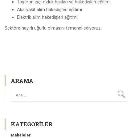
Taşeron işçi özlük hakları ve hakedişleri eğitimi
Akaryakıt alım hakedişleri eğitimi
Elektrik alım hakedişleri eğitimi
Sektöre hayırlı uğurlu olmasını temenni ediyoruz.
ARAMA
KATEGORILER
Makaleler