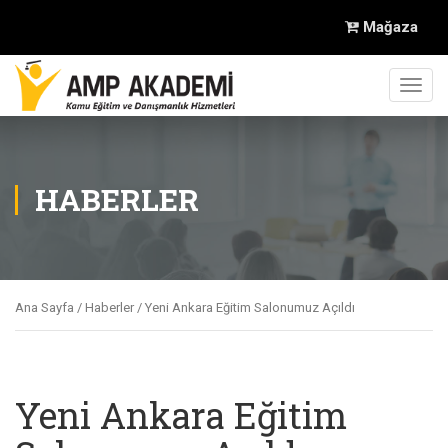
Mağaza
Toggl
navig
HABERLER
Ana Sayfa
/
Haberler
/ Yeni Ankara Eğitim Salonumuz Açıldı
Yeni Ankara Eğitim