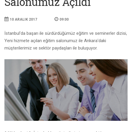
Salonumuz Açıldı
10 ARALIK 2017
09:00
İstanbul'da başarı ile sürdürdüğümüz eğitim ve seminerler dizisi,
Yeni hizmete açılan eğitim salonumuz ile Ankara'daki
müşterilerimiz ve sektör paydaşları ile buluşuyor.