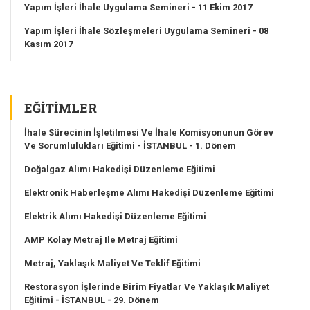
Yapım İşleri İhale Uygulama Semineri - 11 Ekim 2017
Yapım İşleri İhale Sözleşmeleri Uygulama Semineri - 08
Kasım 2017
EĞITIMLER
İhale Sürecinin İşletilmesi Ve İhale Komisyonunun Görev
Ve Sorumlulukları Eğitimi - İSTANBUL - 1. Dönem
Doğalgaz Alımı Hakedişi Düzenleme Eğitimi
Elektronik Haberleşme Alımı Hakedişi Düzenleme Eğitimi
Elektrik Alımı Hakedişi Düzenleme Eğitimi
AMP Kolay Metraj Ile Metraj Eğitimi
Metraj, Yaklaşık Maliyet Ve Teklif Eğitimi
Restorasyon İşlerinde Birim Fiyatlar Ve Yaklaşık Maliyet
Eğitimi - İSTANBUL - 29. Dönem