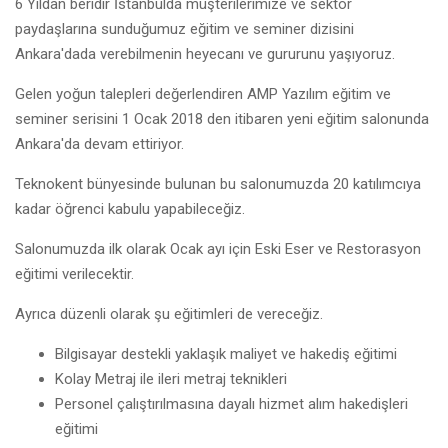
6 Yıldan beridir İstanbulda müşterilerimize ve sektör
paydaşlarına sunduğumuz eğitim ve seminer dizisini
Ankara'dada verebilmenin heyecanı ve gururunu yaşıyoruz.
Gelen yoğun talepleri değerlendiren AMP Yazılım eğitim ve
seminer serisini 1 Ocak 2018 den itibaren yeni eğitim salonunda
Ankara'da devam ettiriyor.
Teknokent bünyesinde bulunan bu salonumuzda 20 katılımcıya
kadar öğrenci kabulu yapabileceğiz.
Salonumuzda ilk olarak Ocak ayı için Eski Eser ve Restorasyon
eğitimi verilecektir.
Ayrıca düzenli olarak şu eğitimleri de vereceğiz.
Bilgisayar destekli yaklaşık maliyet ve hakediş eğitimi
Kolay Metraj ile ileri metraj teknikleri
Personel çalıştırılmasına dayalı hizmet alım hakedişleri
eğitimi