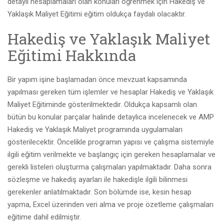
detaylı hesaplamaları olan konuları öğrenmek için Hakediş ve
Yaklaşık Maliyet Eğitimi eğitim oldukça faydalı olacaktır.
Hakediş ve Yaklaşık Maliyet
Eğitimi Hakkında
Bir yapım işine başlamadan önce mevzuat kapsamında
yapılması gereken tüm işlemler ve hesaplar Hakediş ve Yaklaşık
Maliyet Eğitiminde gösterilmektedir. Oldukça kapsamlı olan
bütün bu konular parçalar halinde detaylıca incelenecek ve AMP
Hakediş ve Yaklaşık Maliyet programında uygulamaları
gösterilecektir. Öncelikle programın yapısı ve çalışma sistemiyle
ilgili eğitim verilmekte ve başlangıç için gereken hesaplamalar ve
gerekli listeleri oluşturma çalışmaları yapılmaktadır. Daha sonra
sözleşme ve hakediş ayarları ile hakedişle ilgili bilinmesi
gerekenler anlatılmaktadır. Son bölümde ise, kesin hesap
yapma, Excel üzerinden veri alma ve proje özetleme çalışmaları
eğitime dahil edilmiştir.