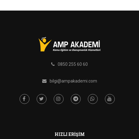
0850 255 60 60
bilgi@ampakademi.com
HIZLI ERIŞIM