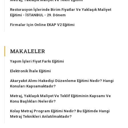
Restorasyon İşlerinde Birim Fiyatlar Ve Yaklaşık Maliyet
Eğitimi - İSTANBUL - 29. Dönem
Firmalar Için Online EKAP V2 Eğitimi
MAKALELER
Yapım İşleri Fiyat Farkı Eğitimi
Elektronik İhale Eğitimi
Akaryakıt Alımı Hakedişi Düzenleme Eğitimi Nedir? Hangi
Konuları Kapsamaktadır?
Metraj, Yaklaşık Maliyet Ve Teklif Eğitiminin Kapsamı Ve
Konu Başlıkları Nelerdir?
Kolay Metraj Program Eğitimi Nedir? Bu Eğitimde Hangi
Metraj Teknikleri Anlatılmaktadır?