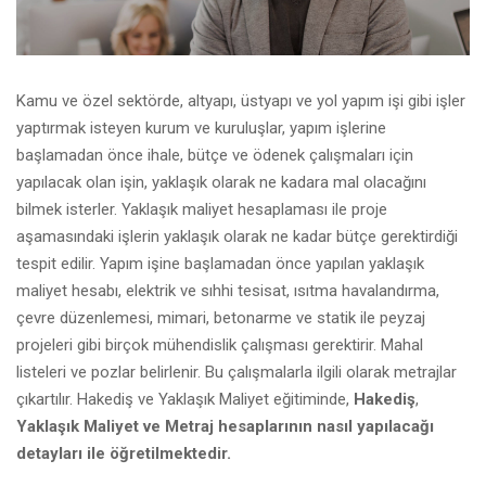
Kamu ve özel sektörde, altyapı, üstyapı ve yol yapım işi gibi işler
yaptırmak isteyen kurum ve kuruluşlar, yapım işlerine
başlamadan önce ihale, bütçe ve ödenek çalışmaları için
yapılacak olan işin, yaklaşık olarak ne kadara mal olacağını
bilmek isterler. Yaklaşık maliyet hesaplaması ile proje
aşamasındaki işlerin yaklaşık olarak ne kadar bütçe gerektirdiği
tespit edilir. Yapım işine başlamadan önce yapılan yaklaşık
maliyet hesabı, elektrik ve sıhhi tesisat, ısıtma havalandırma,
çevre düzenlemesi, mimari, betonarme ve statik ile peyzaj
projeleri gibi birçok mühendislik çalışması gerektirir. Mahal
listeleri ve pozlar belirlenir. Bu çalışmalarla ilgili olarak metrajlar
çıkartılır. Hakediş ve Yaklaşık Maliyet eğitiminde,
Hakediş
,
Yaklaşık Maliyet ve Metraj hesaplarının nasıl yapılacağı
detayları ile öğretilmektedir.