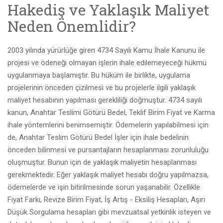
Hakediş ve Yaklaşık Maliyet
Neden Önemlidir?
2003 yılında yürürlüğe giren 4734 Sayılı Kamu İhale Kanunu ile
projesi ve ödeneği olmayan işlerin ihale edilemeyeceği hükmü
uygulanmaya başlamıştır. Bu hüküm ile birlikte, uygulama
projelerinin önceden çizilmesi ve bu projelerle ilgili yaklaşık
maliyet hesabının yapılması gerekliliği doğmuştur. 4734 sayılı
kanun, Anahtar Teslimi Götürü Bedel, Teklif Birim Fiyat ve Karma
ihale yöntemlerini benimsemiştir. Ödemelerin yapılabilmesi için
de, Anahtar Teslim Götürü Bedel İşler için ihale bedelinin
önceden bilinmesi ve pursantajların hesaplanması zorunluluğu
oluşmuştur. Bunun için de yaklaşık maliyetin hesaplanması
gerekmektedir. Eğer yaklaşık maliyet hesabı doğru yapılmazsa,
ödemelerde ve işin bitirilmesinde sorun yaşanabilir. Özellikle
Fiyat Farkı, Revize Birim Fiyat, İş Artış - Eksiliş Hesapları, Aşırı
Düşük Sorgulama hesapları gibi mevzuatsal yetkinlik isteyen ve