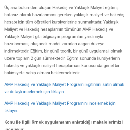
Üç ana bölümden oluşan Hakediş ve Yaklaşık Maliyet eğitimi,
hatasız olarak hazırlanması gereken yaklaşık maliyet ve hakediş
hesabı için tüm öğretileri kursiyerlerine sunmaktadır. Yaklaşık
Maliyet ve Hakediş hesaplarının tümünün AMP Hakediş ve
Yaklaşık Maliyet gibi bilgisayar programları yardımıyla
hazırlanması, oluşacak maddi zararları asgari düzeye
indirmektedir. Eğitim, bir günü teorik, bir günü uygulamalı olmak
üzere toplam 2 gün sürmektedir. Eğitim sonunda kursiyerlerin
hakediş ve yaklaşık maliyet hesaplaması konusunda genel bir
hakimiyete sahip olması beklenmektedir.
AMP Hakediş ve Yaklaşık Maliyet Programı Eğitimini satın almak
ve detaylı incelemek için tıklayın.
AMP Hakediş ve Yaklaşık Maliyet Programını incelemek için
tıklayın.
Konu ile ilgili örnek uygulamanın anlatıldığı makalelerimizi
inceleyin: