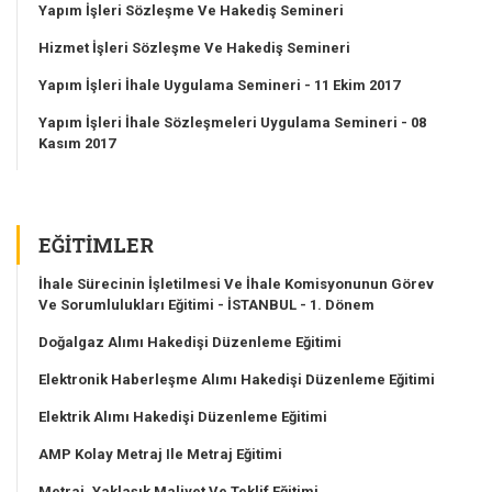
Yapım İşleri Sözleşme Ve Hakediş Semineri
Hizmet İşleri Sözleşme Ve Hakediş Semineri
Yapım İşleri İhale Uygulama Semineri - 11 Ekim 2017
Yapım İşleri İhale Sözleşmeleri Uygulama Semineri - 08
Kasım 2017
EĞITIMLER
İhale Sürecinin İşletilmesi Ve İhale Komisyonunun Görev
Ve Sorumlulukları Eğitimi - İSTANBUL - 1. Dönem
Doğalgaz Alımı Hakedişi Düzenleme Eğitimi
Elektronik Haberleşme Alımı Hakedişi Düzenleme Eğitimi
Elektrik Alımı Hakedişi Düzenleme Eğitimi
AMP Kolay Metraj Ile Metraj Eğitimi
Metraj, Yaklaşık Maliyet Ve Teklif Eğitimi